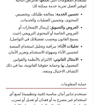
نستخدم المعلومات التي نجمعها للأغراض التالية
لتوفير أفضل تجربة خدمة ممكنة لك:
تحسين الخدمة:
معالجة طلباتك، وتخصيص
المحتوى، وتحسين العمليات والخدمات.
العروض والتسويق:
إرسال الإشعارات أو
العروض الخاصة أو المحتوى الترويجي (حيث
يسمح القانون وبحسب تفضيلاتك في التواصل).
تحليلات الأداء:
مراقبة وتحليل استخدام المنصة
لتحسين الأداء وسهولة الاستخدام وتعزيز الأمان.
الامتثال القانوني:
الالتزام بالأنظمة والقوانين
المعمول بها وحماية حقوقنا القانونية، بما في ذلك
اكتشاف الاحتيال ومنعه.
حماية المعلومات
نستخدم تدابير أمان مناسبة (فنية وتنظيمية) لمنع أي
استخدام غير مصرح به أو فقدان أو تعديل أو تسرب