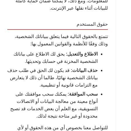
للمعلومات. ومع ذلك، لا يمكننا ضمان حماية كاملة
للبيانات أثناء نقلها عبر الإنترنت.
حقوق المستخدم
تتمتع بالحقوق التالية فيما يتعلق ببياناتك الشخصية،
وذلك وفقًا للأنظمة والقوانين المعمول بها:
الاطلاع والتعديل:
يحق لك الاطلاع على بياناتك
الشخصية المخزنة في حسابك وتحديثها.
حذف البيانات:
قد يكون لك الحق في طلب حذف
بياناتك الشخصية نهائيًا، طالما أن ذلك لا يتعارض
مع التزامات قانونية أو تنظيمية.
سحب الموافقة:
يمكنك سحب موافقتك على
أنواع معينة من معالجة البيانات أو الاتصالات
التسويقية، مع العلم أن بعض الخدمات قد تصبح
محدودة أو غير متاحة نتيجة لذلك.
للتواصل معنا بخصوص أي من هذه الحقوق أو لأي